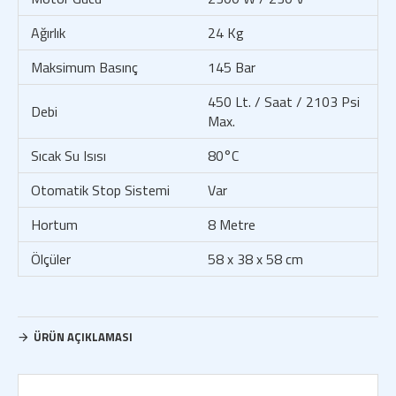
Ağırlık
24 Kg
Maksimum Basınç
145 Bar
450 Lt. / Saat / 2103 Psi
Debi
Max.
Sıcak Su Isısı
80°C
Otomatik Stop Sistemi
Var
Hortum
8 Metre
Ölçüler
58 x 38 x 58 cm
ÜRÜN AÇIKLAMASI