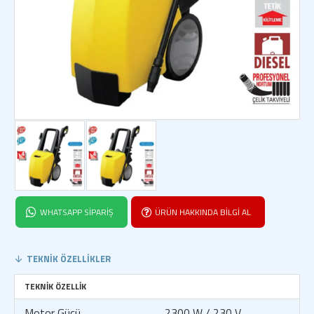
WHATSAPP SIPARIŞ
ÜRÜN HAKKINDA BILGI AL
TEKNIK ÖZELLIKLER
TEKNIK ÖZELLIK
Motor Gücü
2300 W / 230 V