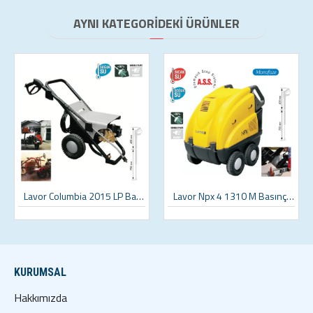
AYNI KATEGORIDEKI ÜRÜNLER
Lavor Columbia 2015 LP Basınçlı Yıkama Makinası
Lavor Npx 4 1310 M Basınçlı Yıkama Makinası
KURUMSAL
Hakkımızda