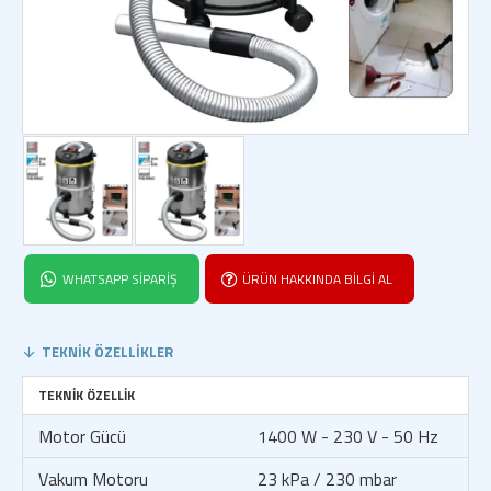
WHATSAPP SIPARIŞ
ÜRÜN HAKKINDA BILGI AL
TEKNIK ÖZELLIKLER
TEKNIK ÖZELLIK
Motor Gücü
1400 W - 230 V - 50 Hz
Vakum Motoru
23 kPa / 230 mbar