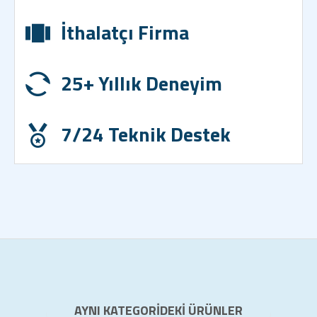
İthalatçı Firma
25+ Yıllık Deneyim
7/24 Teknik Destek
AYNI KATEGORIDEKI ÜRÜNLER