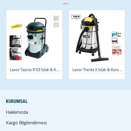
Lavor Taurus If 03 Islak & Kuru Sanayi Tipi Süpürge
Lavor Trenta X Islak & Kuru Vakum Makinası
KURUMSAL
Hakkımızda
Kargo Bilgilendirmesi